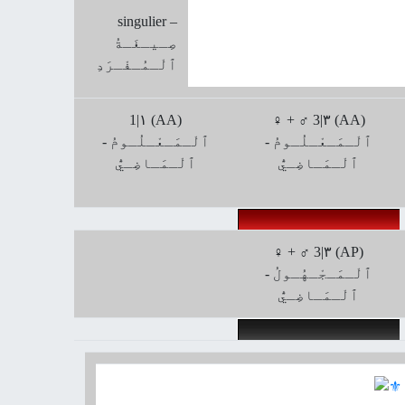
singulier –
صِـيـغَـةُ
ﭐلْـمُـفْـرَدِ
1|۱ (AA)
♀ + ♂ 3|۳ (AA)
ﭐلْـمَـعْـلُـومُ -
ﭐلْـمَـعْـلُـومُ -
ﭐلْـمَـاضِـيُّ
ﭐلْـمَـاضِـيُّ
♀ + ♂ 3|۳ (AP)
ﭐلْـمَـجْـهُـولُ -
ﭐلْـمَـاضِـيُّ