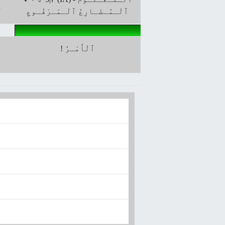
ﭐلْـمُـضَـارِعُ ﭐلْـمَـرْفُـوعِ
ﭐ
! ٱلْأَمْـرُ