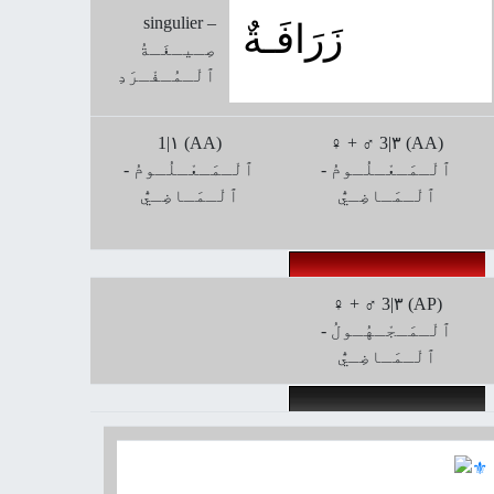
singulier –
زَرَافَـةٌ
صِـيـغَـةُ
ﭐلْـمُـفْـرَدِ
1|۱ (AA)
♀ + ♂ 3|۳ (AA)
ﭐلْـمَـعْـلُـومُ -
ﭐلْـمَـعْـلُـومُ -
ﭐلْـمَـاضِـيُّ
ﭐلْـمَـاضِـيُّ
♀ + ♂ 3|۳ (AP)
ﭐلْـمَـجْـهُـولُ -
ﭐلْـمَـاضِـيُّ