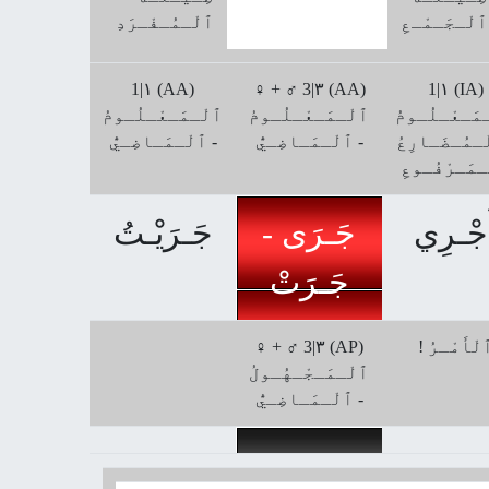
ﭐلْـجَـمْـعِ
ﭐلْـمُـفْـرَدِ
1|۱ (AA)
♀ + ♂ 3|۳ (AA)
1|۱ (IA)
مَـعْـلُـومُ
ﭐلْـمَـعْـلُـومُ
ﭐلْـمَـعْـلُـومُ
ْـمُـضَـارِعُ
- ﭐلْـمَـاضِـيُّ
- ﭐلْـمَـاضِـيُّ
ـمَـرْفُـوعِ
َجْـرِي
جَـرَى -
جَـرَيْـتُ
جَـرَتْ
 ٱلْأَمْـرُ
♀ + ♂ 3|۳ (AP)
ﭐلْـمَـجْـهُـولُ
- ﭐلْـمَـاضِـيُّ